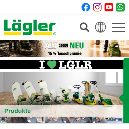
Toggle
navigat
Produkte