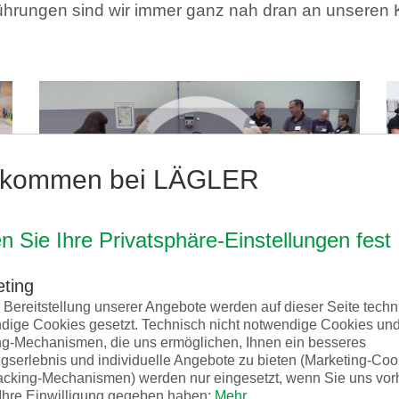
führungen sind wir immer ganz nah dran an unseren 
lkommen bei LÄGLER
n Sie Ihre Privatsphäre-Einstellungen fest
ting
Fly & Sand 2019 Teilnehmer aus
e Bereitstellung unserer Angebote werden auf dieser Seite techn
Nordamerika
dige Cookies gesetzt. Technisch nicht notwendige Cookies un
ng-Mechanismen, die uns ermöglichen, Ihnen ein besseres
gserlebnis und individuelle Angebote zu bieten (Marketing-Coo
acking-Mechanismen) werden nur eingesetzt, wenn Sie uns vor
 Ihre Einwilligung gegeben haben:
Mehr