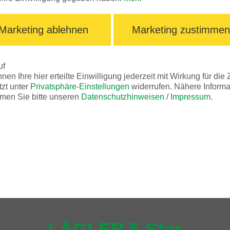
Marketing ablehnen
Marketing zustimme
uf
nen Ihre hier erteilte Einwilligung jederzeit mit Wirkung für die 
tzt unter
Privatsphäre-Einstellungen
widerrufen. Nähere Informa
men Sie bitte unseren
Datenschutzhinweisen
/
Impressum
.
LÄGLER 5-Star