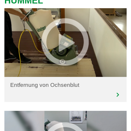
HUMMEL
Entfernung von Ochsenblut