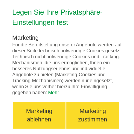
Legen Sie Ihre Privatsphäre-
Einstellungen fest
Marketing
Für die Bereitstellung unserer Angebote werden auf
dieser Seite technisch notwendige Cookies gesetzt.
Technisch nicht notwendige Cookies und Tracking-
Mechanismen, die uns ermöglichen, Ihnen ein
TRIO - Frästeller
besseres Nutzungserlebnis und individuelle
Angebote zu bieten (Marketing-Cookies und
Tracking-Mechanismen) werden nur eingesetzt,
wenn Sie uns vorher hierzu Ihre Einwilligung
gegeben haben:
Mehr
Marketing
Marketing
SINGLE
ablehnen
zustimmen