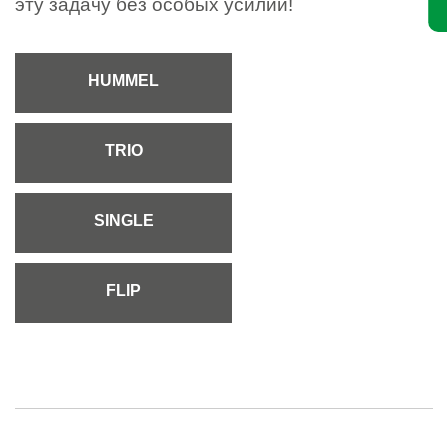
эту задачу без особых усилий!
HUMMEL
TRIO
SINGLE
FLIP