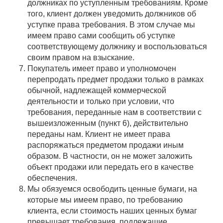
должниках по уступленным требованиям. Кроме
того, клиент должен уведомить должников об
уступке права требования. В этом случае мы
имеем право сами сообщить об уступке
соответствующему должнику и воспользоваться
своим правом на взыскание.
Покупатель имеет право и уполномочен
перепродать предмет продажи только в рамках
обычной, надлежащей коммерческой
деятельности и только при условии, что
требования, переданные нам в соответствии с
вышеизложенным (пункт 6), действительно
переданы нам. Клиент не имеет права
распоряжаться предметом продажи иным
образом. В частности, он не может заложить
объект продажи или передать его в качестве
обеспечения.
Мы обязуемся освободить ценные бумаги, на
которые мы имеем право, по требованию
клиента, если стоимость наших ценных бумаг
превышает требования, подлежащие