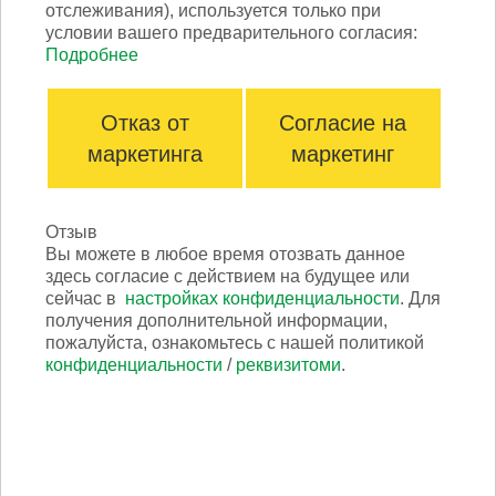
отслеживания), используется только при
условии вашего предварительного согласия:
Подробнее
Отказ от
Согласие на
маркетинга
маркетинг
TRIO Система пылесборных мешков
Отзыв
Вы можете в любое время отозвать данное
здесь согласие с действием на будущее или
сейчас в
настройках конфиденциальности
. Для
получения дополнительной информации,
пожалуйста, ознакомьтесь с нашей политикой
конфиденциальности
/
реквизитоми
.