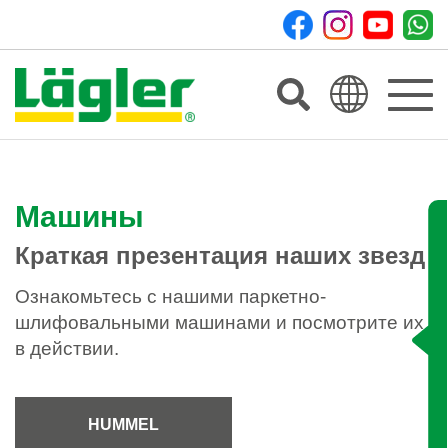
Toggle
navigat
Машины
Краткая презентация наших звезд
Ознакомьтесь с нашими паркетно-
шлифовальными машинами и посмотрите их
в действии.
HUMMEL