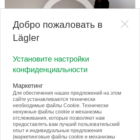
Добро пожаловать в
Lägler
Установите настройки
Шлифование с TRIO, оборудованная
конфиденциальности
светодиодной рабочей лампой
Маркетинг
Для обеспечения наших предложений на этом
сайте устанавливаются технически
необходимые файлы Cookie. Технически
ненужные файлы cookie и механизмы
отслеживания, которые позволяют нам
предоставлять вам лучший пользовательский
опыт и индивидуальные предложения
(маркетинговые файлы cookie и механизмы