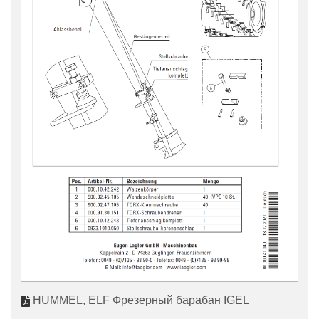
HUMMEL, ELF Фрезерный барабан IGEL