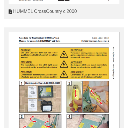
HUMMEL CrossCountry c 2000