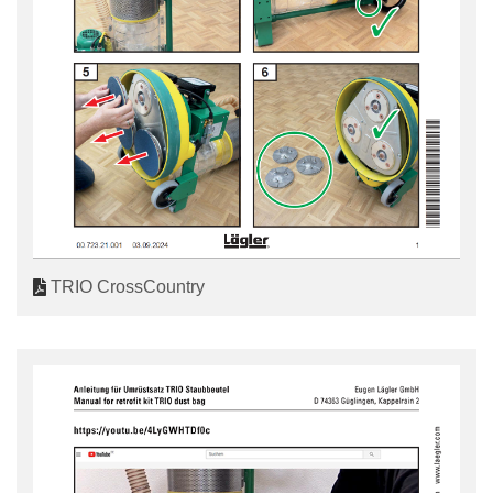
TRIO CrossCountry