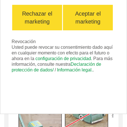
Rechazar el
Aceptar el
marketing
marketing
Revocación
Usted puede revocar su consentimiento dado aquí
en cualquier momento con efecto para el futuro o
ahora en la
configuración de privacidad.
Para más
información, consulte nuestra
Declaración de
protección de dados/
/
Información legal.
.