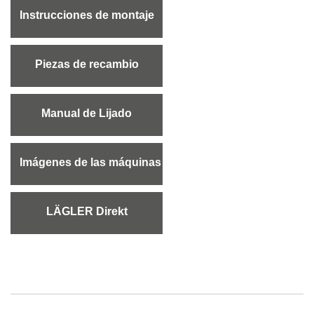
Instrucciones de montaje
Piezas de recambio
Manual de Lijado
Imágenes de las máquinas
LÄGLER Direkt