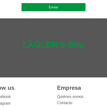
ow us
Empresa
ebook
Quiénes somos
Contacto
tagram