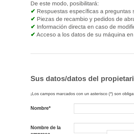
De este modo, posibilitará:
✔
Respuestas específicas a preguntas so
✔
Piezas de recambio y pedidos de ab
✔
Información directa en caso de modif
✔
Acceso a los datos de su máquina en 
Sus datos/datos del propietari
¡Los campos marcados con un asterisco (*) son obligat
Nombre
*
Nombre de la