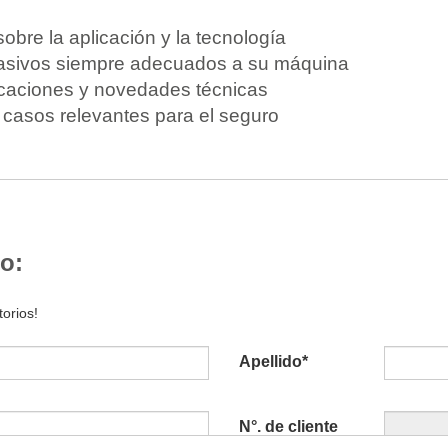
bre la aplicación y la tecnología
rasivos siempre adecuados a su máquina
icaciones y novedades técnicas
casos relevantes para el seguro
o:
orios!
Apellido
*
N°. de cliente