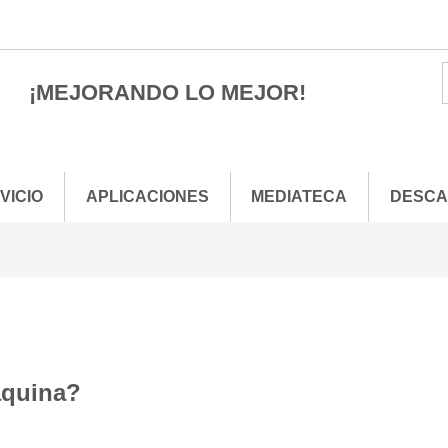
¡MEJORANDO LO MEJOR!
VICIO
APLICACIONES
MEDIATECA
DESC
áquina?