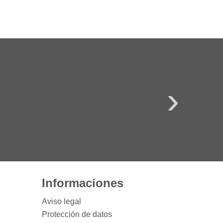
TRIO CrossC
Informaciones
Aviso legal
Protección de datos