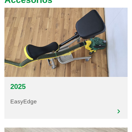
2025
EasyEdge