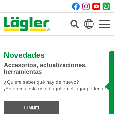
Toggle
navigat
Novedades
Accesorios, actualizaciones,
herramientas
¿Quiere saber qué hay de nuevo?
¡Entonces está usted aquí en el lugar perfecto!
HUMMEL