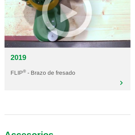
2019
®
FLIP
- Brazo de fresado
Accesorios