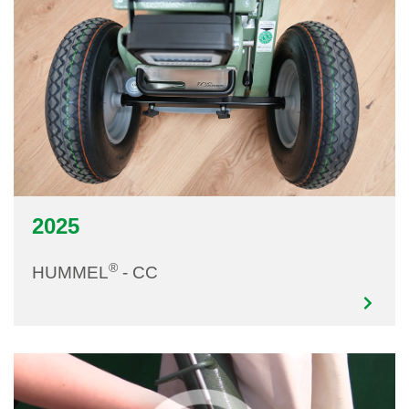
2025
®
HUMMEL
- CC