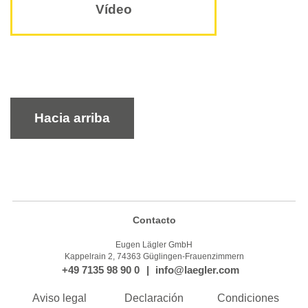
Vídeo
Hacia arriba
Contacto
Eugen Lägler GmbH
Kappelrain 2, 74363 Güglingen-Frauenzimmern
+49 7135 98 90 0
info@laegler.com
Aviso legal
Declaración
Condiciones