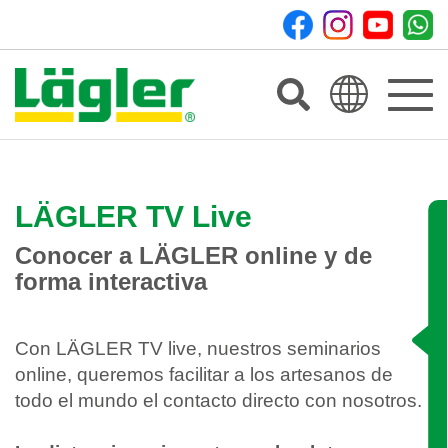
Toggle
navigat
LÄGLER TV Live
Conocer a LÄGLER online y de
forma interactiva
Con LÄGLER TV live, nuestros seminarios
online, queremos facilitar a los artesanos de
todo el mundo el contacto directo con nosotros.