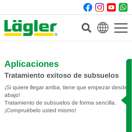
Toggle
navigat
Aplicaciones
Tratamiento exitoso de subsuelos
¡Si quiere llegar arriba, tiene que empezar desde
abajo!
Tratamiento de subsuelos de forma sencilla.
¡Compruébelo usted mismo!