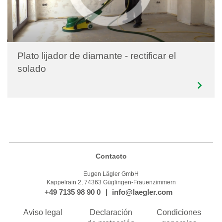
Plato lijador de diamante - rectificar el
solado
Contacto
Eugen Lägler GmbH
Kappelrain 2, 74363 Güglingen-Frauenzimmern
+49 7135 98 90 0
info@laegler.com
Aviso legal
Declaración
Condiciones