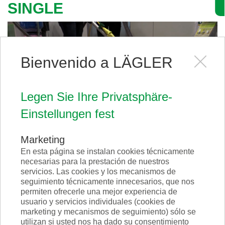
SINGLE
Bienvenido a LÄGLER
Legen Sie Ihre Privatsphäre-
Einstellungen fest
Marketing
En esta página se instalan cookies técnicamente
Scrabber VERDE
necesarias para la prestación de nuestros
servicios. Las cookies y los mecanismos de
seguimiento técnicamente innecesarios, que nos
permiten ofrecerle una mejor experiencia de
usuario y servicios individuales (cookies de
marketing y mecanismos de seguimiento) sólo se
utilizan si usted nos ha dado su consentimiento