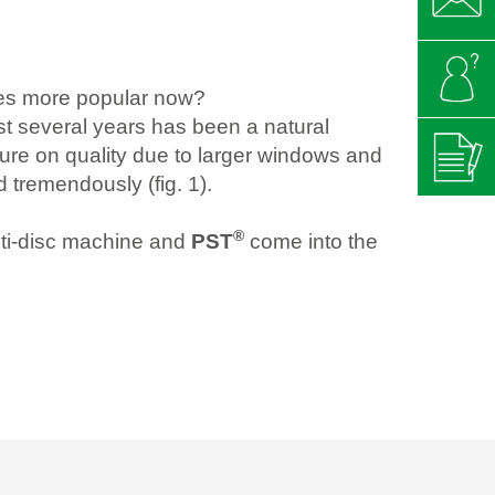
es more popular now?
ast several years has been a natural
ure on quality due to larger windows and
 tremendously (fig. 1).
®
ti-disc machine and
PST
come into the