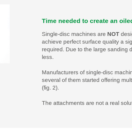
Time needed to create an oile
Single-disc machines are
NOT
desig
achieve perfect surface quality a sig
required. Due to the large sanding
less.
Manufacturers of single-disc mach
several of them started offering mul
(fig. 2).
The attachments are not a real sol