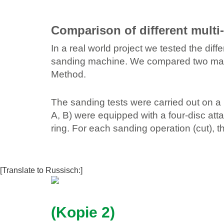
Comparison of different multi
In a real world project we tested the d
sanding machine. We compared two machin
Method.
The sanding tests were carried out on a 
A, B) were equipped with a four-disc att
ring. For each sanding operation (cut), t
[Translate to Russisch:]
(Kopie 2)