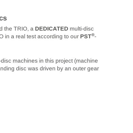
cs
nd the TRIO, a
DEDICATED
multi-disc
®
in a real test according to our
PST
-
-disc machines in this project (machine
sanding disc was driven by an outer gear