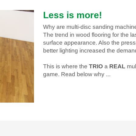
Less is more!
Why are multi-disc sanding machin
The trend in wood flooring for the l
surface appearance. Also the press
better lighting increased the demand
This is where the
TRIO
a
REAL
mul
game. Read below why ...