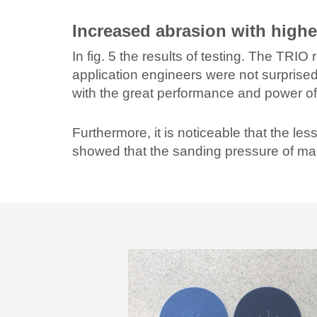
Increased abrasion with high
In fig. 5 the results of testing. The TR
application engineers were not surprised
with the great performance and power of 
Furthermore, it is noticeable that the l
showed that the sanding pressure of mac