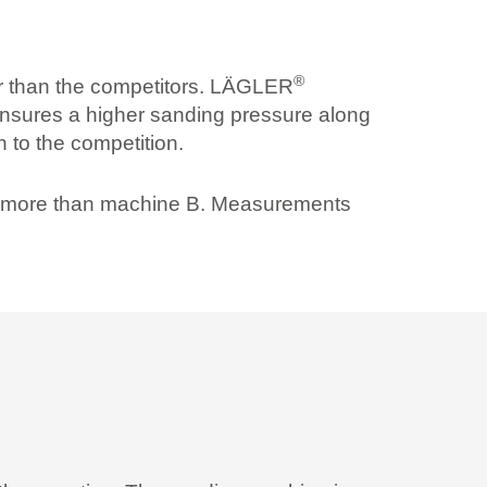
®
her than the competitors. LÄGLER
 ensures a higher sanding pressure along
 to the competition.
ttle more than machine B. Measurements