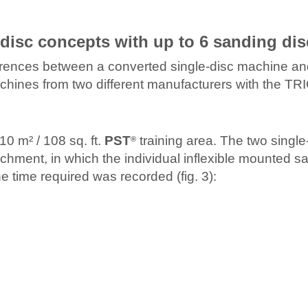
-disc concepts with up to 6 sanding dis
ifferences between a converted single-disc machine a
es from two different manufacturers with the TRIO 
10 m² / 108 sq. ft.
PST
training area. The two single
®
achment, in which the individual inflexible mounted 
he time required was recorded (fig. 3):