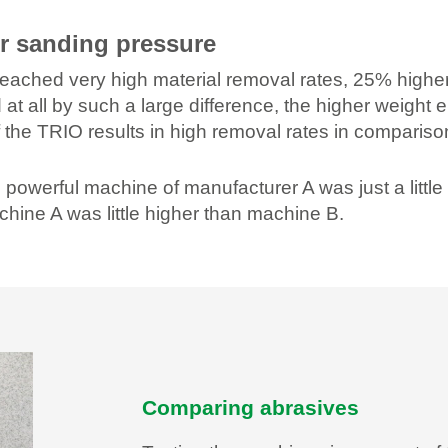
er sanding pressure
IO reached very high material removal rates, 25% hig
 at all by such a large difference, the higher weight
the TRIO results in high removal rates in comparison
ess powerful machine of manufacturer A was just a li
hine A was little higher than machine B.
Comparing abrasives