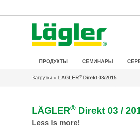
ПРОДУКТЫ
СЕМИНАРЫ
СЕР
®
Загрузки
LÄGLER
Direkt 03/2015
®
LÄGLER
Direkt 03 / 20
Less is more!