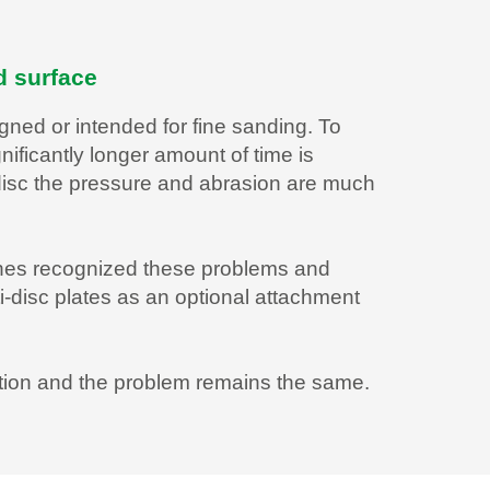
d surface
ned or intended for fine sanding. To
nificantly longer amount of time is
 disc the pressure and abrasion are much
ines recognized these problems and
ti-disc plates as an optional attachment
ution and the problem remains the same.