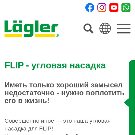
Toggle
navigat
FLIP - угловая насадка
Иметь только хороший замысел
недостаточно - нужно воплотить
его в жизнь!
Совершенно иное — это наша угловая
насадка для FLIP!