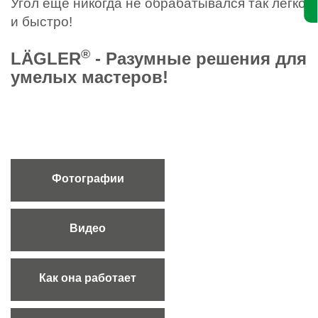
Угол еще никогда не обрабатывался так легко
и быстро!
®
LÄGLER
- Разумные решения для
умелых мастеров!
Фотографии
Видео
Как она работает