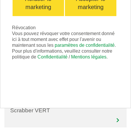
marketing
marketing
SINGLE
Révocation
Vous pouvez révoquer votre consentement donné
ici à tout moment avec effet pour l'avenir ou
maintenant sous les
paramètres de confidentialité
.
Pour plus d'informations, veuillez consulter notre
politique de
Confidentialité
/
Mentions légales
.
Scrabber VERT