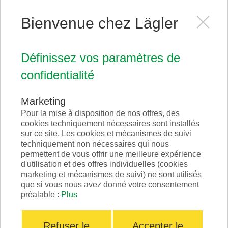
Bienvenue chez Lägler
TRIO
Définissez vos paramètres de
confidentialité
Marketing
Pour la mise à disposition de nos offres, des
cookies techniquement nécessaires sont installés
sur ce site. Les cookies et mécanismes de suivi
techniquement non nécessaires qui nous
permettent de vous offrir une meilleure expérience
d'utilisation et des offres individuelles (cookies
marketing et mécanismes de suivi) ne sont utilisés
Plateau de fraisage
que si vous nous avez donné votre consentement
préalable :
Plus
Refuser le
Accepter le