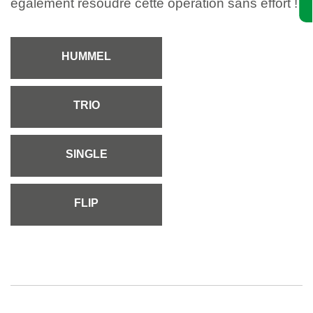
également résoudre cette opération sans effort !
HUMMEL
TRIO
SINGLE
FLIP