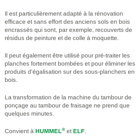
Il est particulièrement adapté à la rénovation
efficace et sans effort des anciens sols en bois
encrassés qui sont, par exemple, recouverts de
résidus de peinture et de colle à moquette.
Il peut également être utilisé pour pré-traiter les
planches fortement bombées et pour éliminer les
produits d'égalisation sur des sous-planchers en
bois.
La transformation de la machine du tambour de
ponçage au tambour de fraisage ne prend que
quelques minutes.
®
Convient à
HUMMEL
et
ELF
.