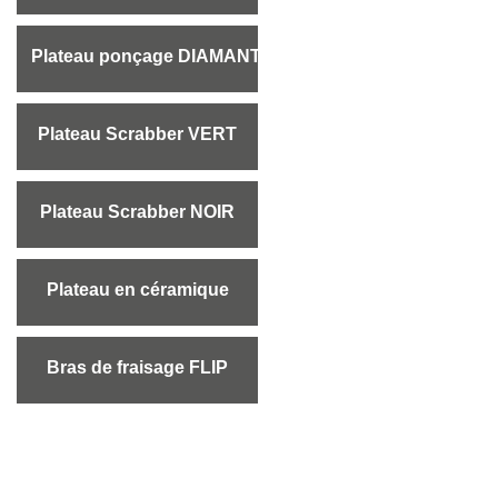
Plateau ponçage DIAMANT
Plateau Scrabber VERT
Plateau Scrabber NOIR
Plateau en céramique
Bras de fraisage FLIP