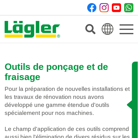
Toggle
navigat
Outils de ponçage et de
fraisage
Pour la préparation de nouvelles installations et
les travaux de rénovation nous avons
développé une gamme étendue d'outils
spécialement pour nos machines.
Le champ d'application de ces outils comprend
aussi bien l'élimination de divers résidus sur les