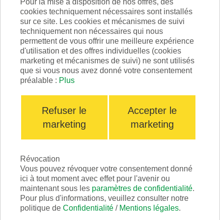
Pour la mise à disposition de nos offres, des
cookies techniquement nécessaires sont installés
sur ce site. Les cookies et mécanismes de suivi
techniquement non nécessaires qui nous
Dépliant
permettent de vous offrir une meilleure expérience
d'utilisation et des offres individuelles (cookies
marketing et mécanismes de suivi) ne sont utilisés
que si vous nous avez donné votre consentement
Applications
préalable :
Plus
Refuser le
Accepter le
marketing
marketing
Révocation
Vous pouvez révoquer votre consentement donné
ici à tout moment avec effet pour l'avenir ou
maintenant sous les
paramètres de confidentialité
.
Pour plus d'informations, veuillez consulter notre
politique de
Confidentialité
/
Mentions légales
.