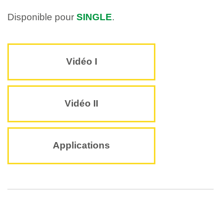
Disponible pour
SINGLE
.
Vidéo I
Vidéo II
Applications