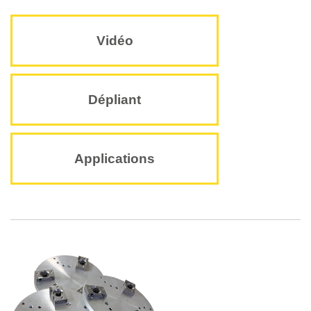
Vidéo
Dépliant
Applications