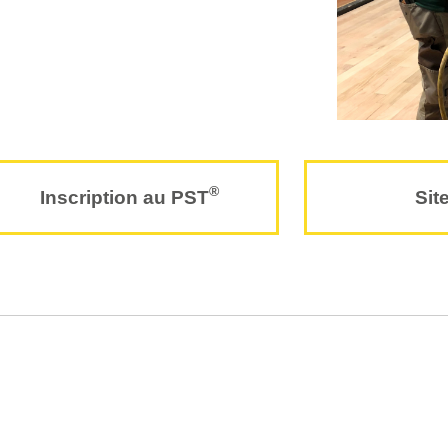
®
Inscription au PST
Sit