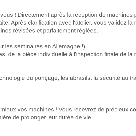
vous ! Directement après la réception de machines p
te. Après clarification avec l'atelier, vous validez la 
nes révisées et parfaitement réglées.
r les séminaires en Allemagne !)
 de la pièce individuelle à l'inspection finale de la
hnologie du ponçage, les abrasifs, la sécurité au tra
 mieux vos machines ! Vous recevrez de précieux con
nière de prolonger leur durée de vie.