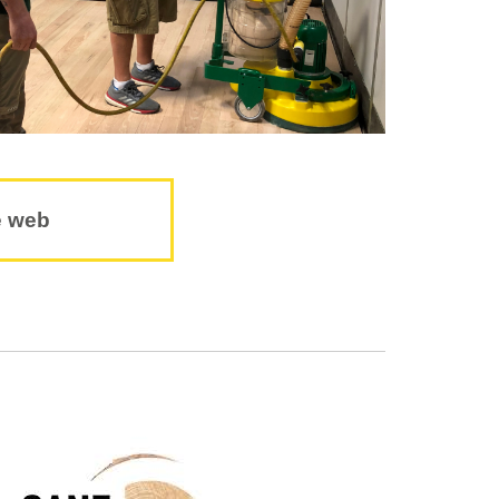
e web