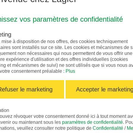
nissez vos paramètres de confidentialité
ting
a mise à disposition de nos offres, des cookies techniquement
ires sont installés sur ce site. Les cookies et mécanismes de s
quement non nécessaires qui nous permettent de vous offrir une
re expérience d'utilisation et des offres individuelles (cookies
ing et mécanismes de suivi) ne sont utilisés que si vous nous a
votre consentement préalable :
Plus
Refuser le marketing
Accepter le marketin
tion
ouvez révoquer votre consentement donné ici à tout moment ave
'avenir ou maintenant sous les
paramètres de confidentialité
. Po
mations, veuillez consulter notre politique de
Confidentialité
/
Me