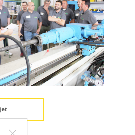
jet
Bienvenue chez Lägler