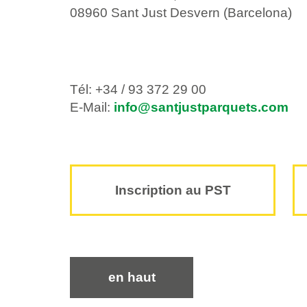
08960 Sant Just Desvern (Barcelona)
Tél: +34 / 93 372 29 00
E-Mail:
info@santjustparquets.com
Inscription au PST
en haut