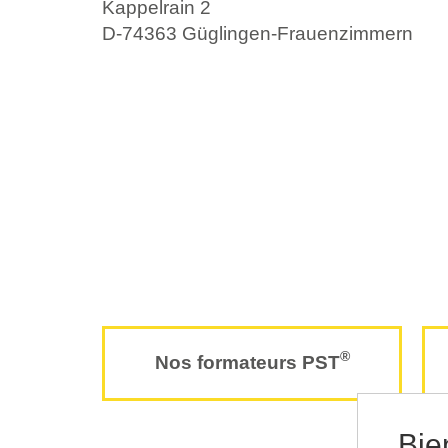
Kappelrain 2
D-74363 Güglingen-Frauenzimmern
®
Nos formateurs PST
Bie