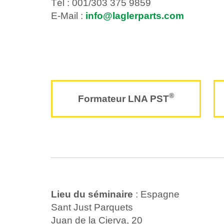
Tél : 001/303 375 9859
E-Mail :
info@laglerparts.com
®
Formateur LNA PST
Lieu du séminaire
: Espagne
Sant Just Parquets
Juan de la Cierva, 20