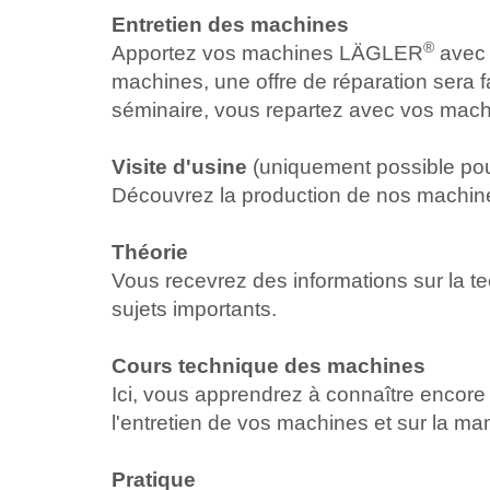
Entretien des machines
®
Apportez vos machines LÄGLER
avec 
machines, une offre de réparation sera fai
séminaire, vous repartez avec vos machi
Visite d'usine
(uniquement possible pou
Découvrez la production de nos machines,
Théorie
Vous recevrez des informations sur la tec
sujets importants.
Cours technique des machines
Ici, vous apprendrez à connaître encore
l'entretien de vos machines et sur la ma
Pratique