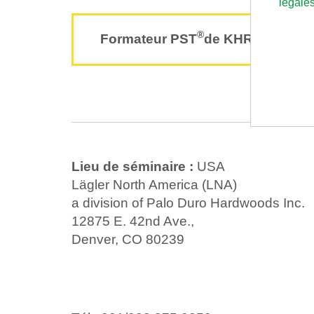
légale
®
Formateur PST
de KHR
Lieu de séminaire :
USA
Lägler North America (LNA)
a division of Palo Duro Hardwoods Inc.
12875 E. 42nd Ave.,
Denver, CO 80239