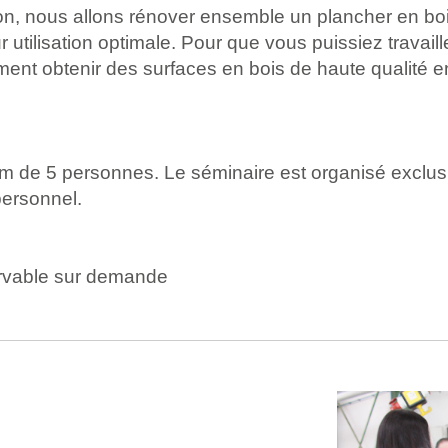
ion, nous allons rénover ensemble un plancher en bo
utilisation optimale. Pour que vous puissiez travaill
ent obtenir des surfaces en bois de haute qualité 
 de 5 personnes. Le séminaire est organisé exclusi
personnel.
servable sur demande