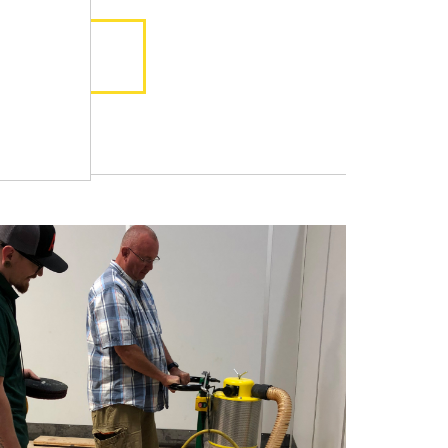
 web
Sauvegard
Pour plus d'informations et d'options décision
avis sur la protection de la vie privée et les c