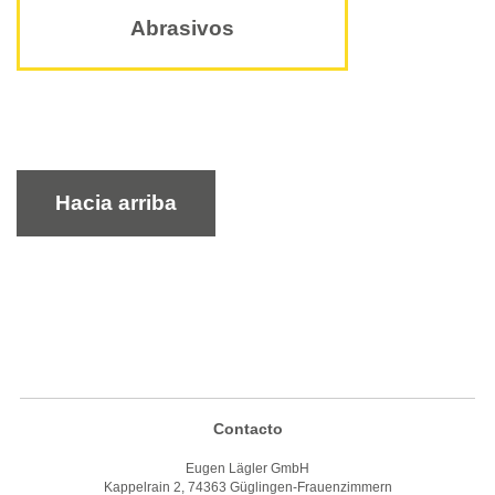
Abrasivos
Hacia arriba
Contacto
Eugen Lägler GmbH
Kappelrain 2, 74363 Güglingen-Frauenzimmern