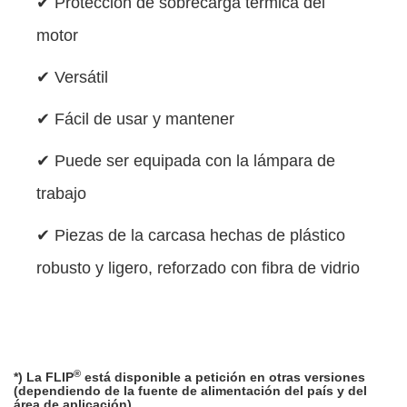
✔ Protección de sobrecarga térmica del
motor
✔ Versátil
✔ Fácil de usar y mantener
✔ Puede ser equipada con la lámpara de
trabajo
✔ Piezas de la carcasa hechas de plástico
robusto y ligero, reforzado con fibra de vidrio
®
*) La FLIP
está disponible a petición en otras versiones
(dependiendo de la fuente de alimentación del país y del
área de aplicación).