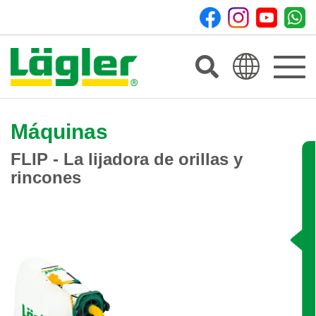
Toggle
navigat
Máquinas
FLIP - La lijadora de orillas y
rincones